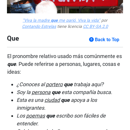
"Viva la madre
que
me parió. Viva la vida"
por
Contando Estrelas
tiene licencia
CC BY-SA 2.0
Que
Back to Top
El pronombre relativo usado más comúnmente es
que
. Puede referirse a personas, lugares, cosas e
ideas:
¿Conoces al
portero
que
trabaja aquí?
Soy la
persona
que
esta compañía busca.
Esta es una
ciudad
que
apoya a los
inmigrantes.
Los
poemas
que
escribo son fáciles de
entender.