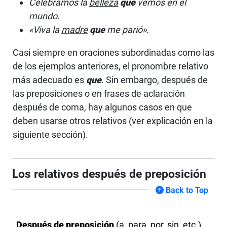
Celebramos la
belleza
que
vemos en el
mundo.
«Viva la
madre
que
me parió».
Casi siempre en oraciones subordinadas como las
de los ejemplos anteriores, el pronombre relativo
más adecuado es
que
. Sin embargo, después de
las preposiciones o en frases de aclaración
después de coma, hay algunos casos en que
deben usarse otros relativos (ver explicación en la
siguiente sección).
Los relativos después de preposición
Back to Top
Después de preposición
(a, para, por, sin, etc.),