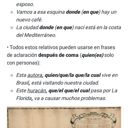
esposo.
Vamos a esa esquina
donde
(
en que
) hay un
nuevo café.
La ciudad
donde
(
en que
)
nací está en la costa
del Mediterráneo.
• Todos estos relativos pueden usarse en frases
de aclaración
después de coma
(
quien(es)
solo
con personas):
Esta
autora
,
quien/que/la que/la cual
vive en
Brasil
,
está visitando nuestra ciudad.
Este
huracán
,
que/el que/el cual
pasa por La
Florida
,
va a causar muchos problemas.