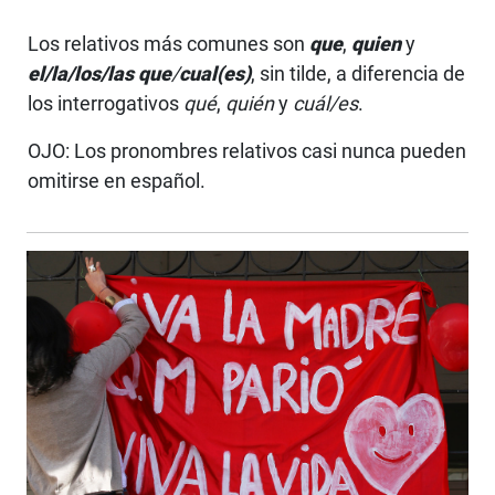
Los relativos más comunes son
que
,
quien
y
el/la/los/las
que
/
cual(es)
, sin tilde, a diferencia de
los interrogativos
qué
,
quién
y
cuál/es
.
OJO: Los pronombres relativos casi nunca pueden
omitirse en español.