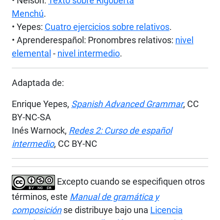
• Nelson:
Texto sobre Rigoberta
Menchú
.
• Yepes:
Cuatro ejercicios sobre relativos
.
• Aprenderespañol: Pronombres relativos:
nivel
elemental
-
nivel intermedio
.
Adaptada de:
Enrique Yepes,
Spanish Advanced Grammar
, CC
BY-NC-SA
Inés Warnock,
Redes 2: Curso de español
intermedio
, CC BY-NC
Excepto cuando se especifiquen otros
términos, este
Manual de gramática y
composición
se distribuye bajo una
Licencia