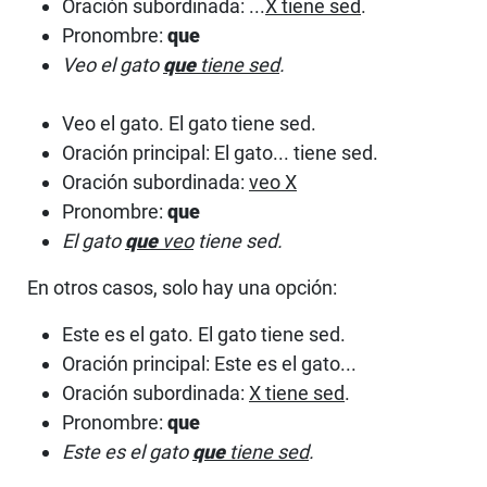
Oración subordinada: ...
X tiene sed
.
Pronombre:
que
Veo el gato
que
tiene sed
.
Veo el gato. El gato tiene sed.
Oración principal: El gato... tiene sed.
Oración subordinada:
veo X
Pronombre:
que
El gato
que
veo
tiene sed.
En otros casos, solo hay una opción:
Este es el gato. El gato tiene sed.
Oración principal: Este es el gato...
Oración subordinada:
X tiene sed
.
Pronombre:
que
Este es el gato
que
tiene sed
.