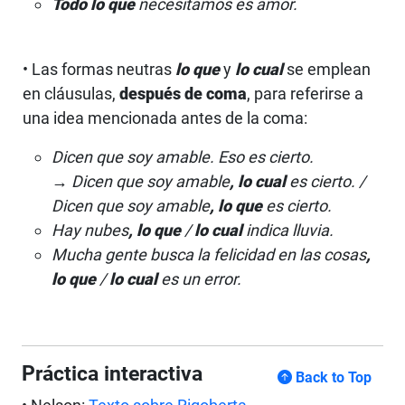
Todo lo que
necesitamos es amor.
• Las formas neutras
lo que
y
lo cual
se emplean
en cláusulas,
después de coma
, para referirse a
una idea mencionada antes de la coma:
Dicen que soy amable. Eso es cierto.
→ Dicen que soy amable
, lo cual
es cierto. /
Dicen que soy amable
,
lo que
es cierto.
Hay nubes
, lo que
/
lo cual
indica lluvia.
Mucha gente busca la felicidad en las cosas
,
lo que
/
lo cual
es un error.
Práctica interactiva
Back to Top