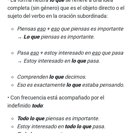
completa (sin género) que es el objeto directo o el
sujeto del verbo en la oración subordinada:
Piensas
eso
+
eso
que piensas es importante
→
Lo que
piensas es importante.
Pasa
eso
+ estoy interesado en
eso
que pasa
→ Estoy interesado en
lo que
pasa.
Comprenden
lo que
decimos.
Eso es exactamente
lo que
estaba pensando.
• Con frecuencia está acompañado por el
indefinido
todo
:
Todo lo que
piensas es importante.
Estoy interesado en
todo lo que
pasa.