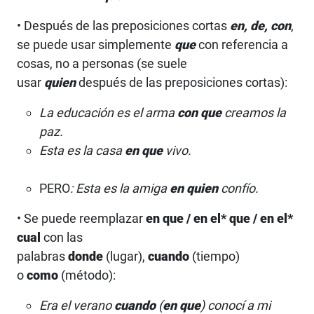
• Después de las preposiciones cortas
en, de, con
,
se puede usar simplemente
que
con referencia a
cosas, no a personas (se suele
usar
quien
después de las preposiciones cortas):
La educación es el arma
con
que
creamos la
paz.
Esta es la casa
en
que
vivo.
PERO
: Esta es la amiga
en quien
confío.
• Se puede reemplazar
en que / en el* que / en el*
cual
con las
palabras
donde
(lugar),
cuando
(tiempo)
o
como
(método):
Era el verano
cuando
(
en que
) conocí a mi