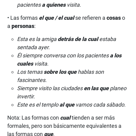
pacientes
a
quienes
visita.
• Las formas
el que / el cual
se refieren a
cosas
o
a
personas
:
Esta es la amiga
detrás de
la cual
estaba
sentada ayer.
Él siempre conversa con los pacientes
a
los
cuales
visita.
Los temas
sobre
los que
hablas son
fascinantes.
Siempre visito las ciudades
en
las que
planeo
invertir.
Este es el templo
a
l que
vamos cada sábado.
Nota: Las formas con
cual
tienden a ser más
formales, pero son básicamente equivalentes a
las formas con
que
.