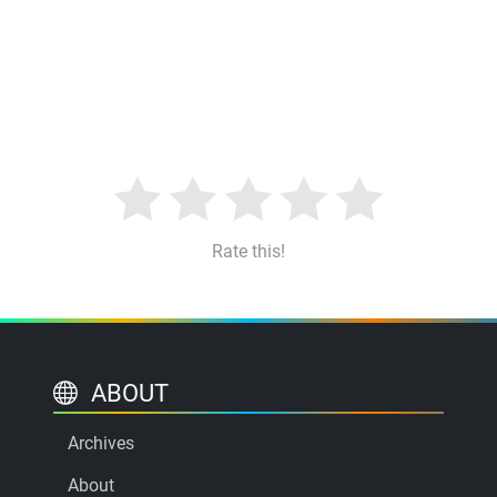
Rate this!
ABOUT
Archives
About